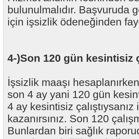
bulunulmalıdır. Başvuruda g
için işsizlik ödeneğinden fa
4-)Son 120 gün kesintisiz 
İşsizlik maaşı hesaplanırken 
son 4 ay yani 120 gün kesint
4 ay kesintisiz çalıştıysanız
kazanırsınız. Son 120 çalışm
Bunlardan biri sağlık raporu