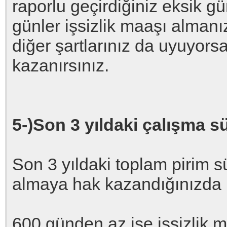
raporlu geçirdiğiniz eksik g
günler işsizlik maaşı alman
diğer şartlarınız da uyuyors
kazanırsınız.
5-)Son 3 yıldaki çalışma s
Son 3 yıldaki toplam pirim s
almaya hak kazandığınızda k
600 günden az ise işsizlik m