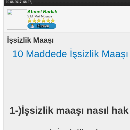
19.06.2017, 08:27,
Ahmet Barlak
S.M. Mali Müşavir
İşsizlik Maaşı
10 Maddede İşsizlik Maaşı
1-)İşsizlik maaşı nasıl hak