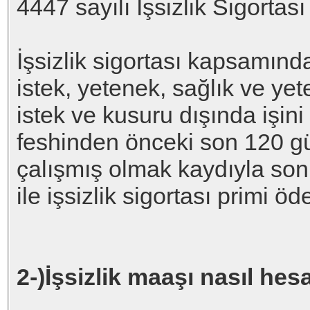
4447 sayılı İşsizlik Sigorta
İşsizlik sigortası kapsamında
istek, yetenek, sağlık ve ye
istek ve kusuru dışında işin
feshinden önceki son 120 gü
çalışmış olmak kaydıyla son 
ile işsizlik sigortası primi ö
2-)İşsizlik maaşı nasıl hes