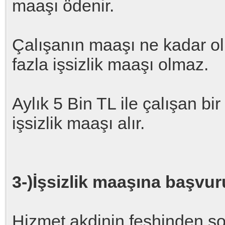
maaşı ödenir.
Çalışanın maaşı ne kadar o
fazla işsizlik maaşı olmaz.
Aylık 5 Bin TL ile çalışan bi
işsizlik maaşı alır.
3-)İşsizlik maaşına başvur
Hizmet akdinin feshinden s