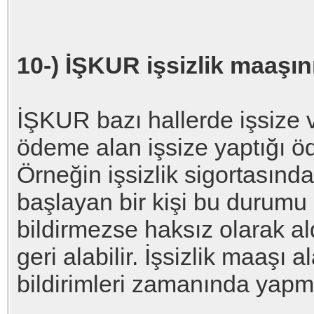
10-) İŞKUR işsizlik maaşını
İŞKUR bazı hallerde işsize v
ödeme alan işsize yaptığı öde
Örneğin işsizlik sigortası
başlayan bir kişi bu durumu
bildirmezse haksız olarak al
geri alabilir. İşsizlik maaşı 
bildirimleri zamanında yapma