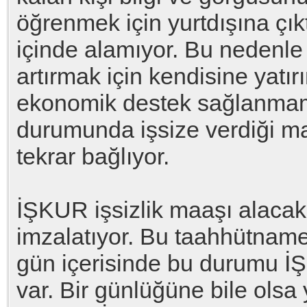
öğrenmek için yurtdışına çık
içinde alamıyor. Bu nedenle d
artırmak için kendisine yatı
ekonomik destek sağlanmamı
durumunda işsize verdiği ma
tekrar bağlıyor.
İŞKUR işsizlik maaşı alacak
imzalatıyor. Bu taahhütname
gün içerisinde bu durumu İ
var. Bir günlüğüne bile olsa 