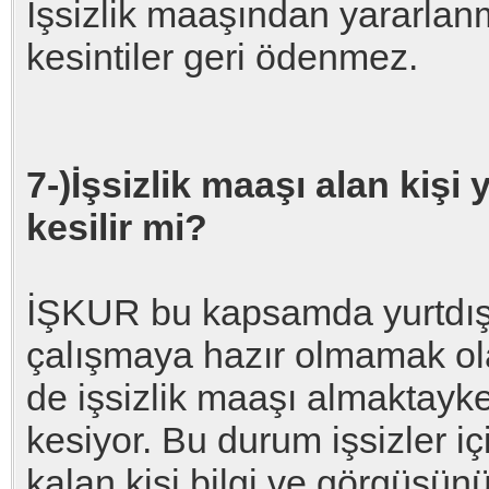
İşsizlik maaşından yararlanm
kesintiler geri ödenmez.
7-)İşsizlik maaşı alan kişi 
kesilir mi?
İŞKUR bu kapsamda yurtdış
çalışmaya hazır olmamak ola
de işsizlik maaşı almaktayke
kesiyor. Bu durum işsizler iç
kalan kişi bilgi ve görgüsünü