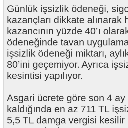
Günlük işsizlik ödeneği, sig
kazançları dikkate alınarak
kazancının yüzde 40’ı olarak
ödeneğinde tavan uygulamas
işsizlik ödeneği miktarı, aylı
80’ini geçemiyor. Ayrıca işs
kesintisi yapılıyor.
Asgari ücrete göre son 4 ay ke
kaldığında en az 711 TL işsi
5,5 TL damga vergisi kesilir 