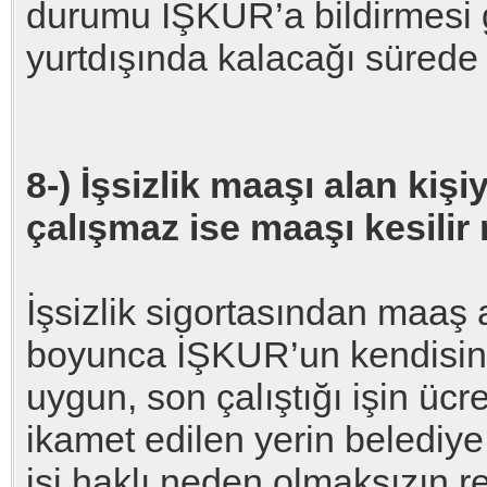
durumu İŞKUR’a bildirmesi g
yurtdışında kalacağı sürede
8-) İşsizlik maaşı alan ki
çalışmaz ise maaşı kesilir
İşsizlik sigortasından maaş 
boyunca İŞKUR’un kendisine 
uygun, son çalıştığı işin ücr
ikamet edilen yerin belediye 
işi haklı neden olmaksızın r