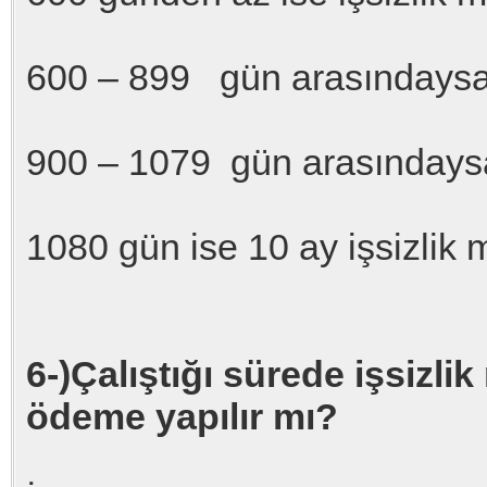
600 – 899 gün arasındaysa
900 – 1079 gün arasındaysa
1080 gün ise 10 ay işsizlik m
6-)Çalıştığı sürede işsiz
ödeme yapılır mı?