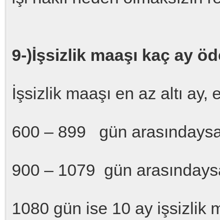
9-)İşsizlik maaşı kaç ay ö
İşsizlik maaşı en az altı ay,
600 – 899 gün arasındaysa
900 – 1079 gün arasındays
1080 gün ise 10 ay işsizlik m