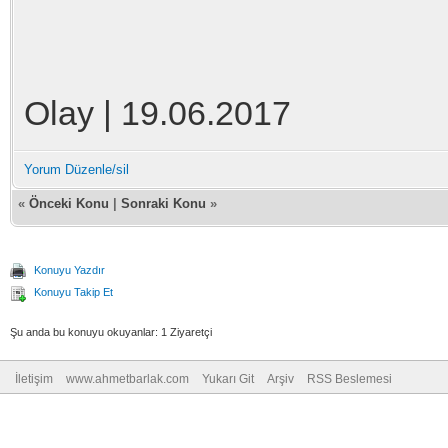
Olay | 19.06.2017
Yorum Düzenle/sil
«
Önceki Konu
|
Sonraki Konu
»
Konuyu Yazdır
Konuyu Takip Et
Şu anda bu konuyu okuyanlar: 1 Ziyaretçi
İletişim
www.ahmetbarlak.com
Yukarı Git
Arşiv
RSS Beslemesi