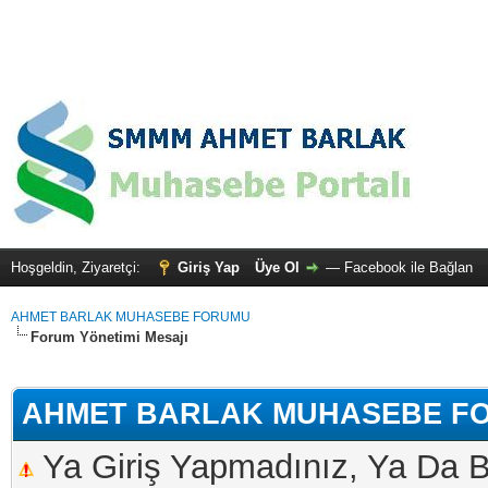
Hoşgeldin, Ziyaretçi:
Giriş Yap
Üye Ol
—
Facebook ile Bağlan
AHMET BARLAK MUHASEBE FORUMU
Forum Yönetimi Mesajı
AHMET BARLAK MUHASEBE F
Ya Giriş Yapmadınız, Ya Da B