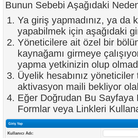
Bunun Sebebi Aşağıdaki Nedenl
Ya giriş yapmadınız, ya da kay
yapabilmek için aşağıdaki gi
Yöneticilere ait özel bir böl
kaynağamı girmeye çalışıyo
yapma yetkinizin olup olmadı
Üyelik hesabınız yöneticiler 
aktivasyon maili bekliyor olab
Eğer Doğrudan Bu Sayfaya Er
Formlar veya Linkleri Kullanab
Giriş Yap
Kullanıcı Adı: