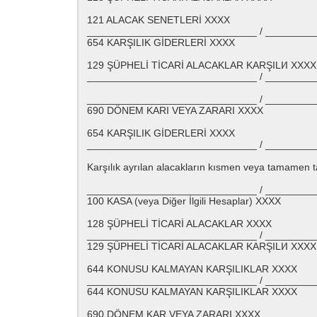
121 ALACAK SENETLERİ XXXX
______________________________ / ________
654 KARŞILIK GİDERLERİ XXXX
129 ŞÜPHELİ TİCARİ ALACAKLAR KARŞILI⁄I XXXX
______________________________ / ________
______________________________ / ________
690 DÖNEM KARI VEYA ZARARI XXXX
654 KARŞILIK GİDERLERİ XXXX
______________________________ / ________
Karşılık ayrılan alacakların kısmen veya tamamen ta
______________________________ / ________
100 KASA (veya Diğer İlgili Hesaplar) XXXX
128 ŞÜPHELİ TİCARİ ALACAKLAR XXXX
______________________________ / ________
129 ŞÜPHELİ TİCARİ ALACAKLAR KARŞILI⁄I XXXX
644 KONUSU KALMAYAN KARŞILIKLAR XXXX
______________________________ / ________
644 KONUSU KALMAYAN KARŞILIKLAR XXXX
690 DÖNEM KAR VEYA ZARARI XXXX