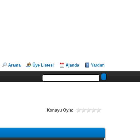
Arama
Üye Listesi
Ajanda
Yardım
Konuyu Oyla: