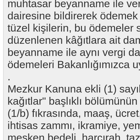
muhtasar beyanname ile ver
dairesine bildirerek ödemek
tüzel kişilerin, bu ödemeler
düzenlenen kâğıtlara ait da
beyanname ile aynı vergi da
ödemeleri Bakanlığımızca u
.
Mezkur Kanuna ekli (1) sayıl
kağıtlar" başlıklı bölümünün
(1/b) fıkrasında, maaş, ücret
ihtisas zammı, ikramiye, ye
mesken bedeli, harcırah, ta