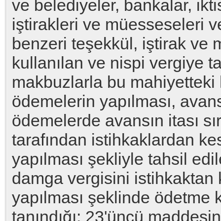
ve belediyeler, bankalar, ikt
iştirakleri ve müesseseleri v
benzeri teşekkül, iştirak v
kullanılan ve nispi vergiye t
makbuzlarla bu mahiyetteki ka
ödemelerin yapılması, avans
ödemelerde avansın itası sır
tarafından istihkaklardan kes
yapılması şekliyle tahsil ed
damga vergisini istihkaktan 
yapılması şeklinde ödetme 
tanındığı; 23'üncü maddesin