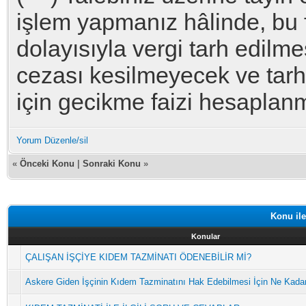
işlem yapmanız hâlinde, bu fi
dolayısıyla vergi tarh edilme
cezası kesilmeyecek ve tarh
için gecikme faizi hesaplan
Yorum Düzenle/sil
«
Önceki Konu
|
Sonraki Konu
»
Konu ile
Konular
ÇALIŞAN İŞÇİYE KIDEM TAZMİNATI ÖDENEBİLİR Mİ?
Askere Giden İşçinin Kıdem Tazminatını Hak Edebilmesi İçin Ne Kadar