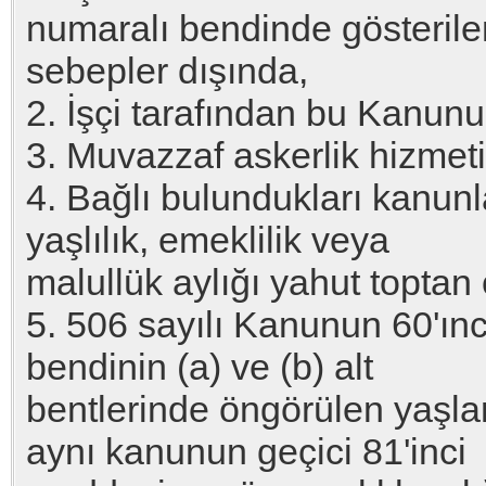
numaralı bendinde gösterile
sebepler dışında,
2. İşçi tarafından bu Kanun
3. Muvazzaf askerlik hizmeti
4. Bağlı bulundukları kanun
yaşlılık, emeklilik veya
malullük aylığı yahut topta
5. 506 sayılı Kanunun 60'ıncı
bendinin (a) ve (b) alt
bentlerinde öngörülen yaşlar
aynı kanunun geçici 81'inci