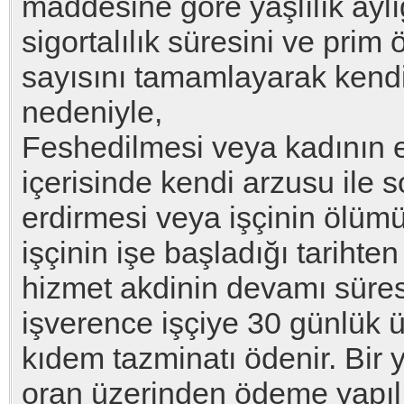
maddesine göre yaşlılık ayl
sigortalılık süresini ve pri
sayısını tamamlayarak kendi i
nedeniyle,
Feshedilmesi veya kadının evl
içerisinde kendi arzusu ile 
erdirmesi veya işçinin ölüm
işçinin işe başladığı tarihten
hizmet akdinin devamı süres
işverence işçiye 30 günlük ü
kıdem tazminatı ödenir. Bir y
oran üzerinden ödeme yapılı