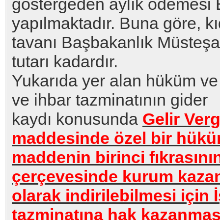
göstergeden aylık ödemesi 
yapılmaktadır. Buna göre, k
tavanı Başbakanlık Müsteşa
tutarı kadardır.
Yukarıda yer alan hüküm ve
ve ihbar tazminatının gider
kaydı konusunda
Gelir Ver
maddesinde özel bir hükü
maddenin birinci fıkrasını
çerçevesinde kurum kazanc
olarak indirilebilmesi içi
tazminatına hak kazanması