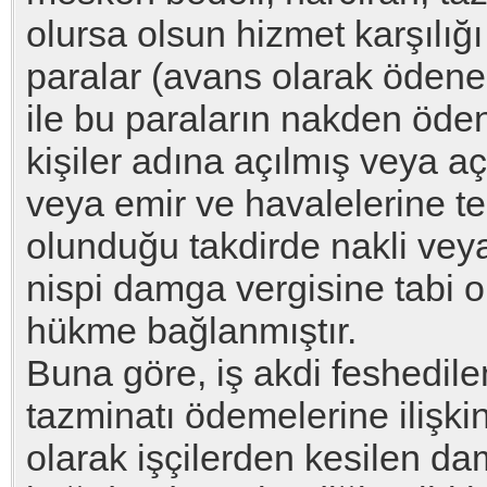
olursa olsun hizmet karşılığı
paralar (avans olarak ödenen
ile bu paraların nakden öd
kişiler adına açılmış veya aç
veya emir ve havalelerine t
olunduğu takdirde nakli veya
nispi damga vergisine tabi 
hükme bağlanmıştır.
Buna göre, iş akdi feshedile
tazminatı ödemelerine ilişki
olarak işçilerden kesilen da