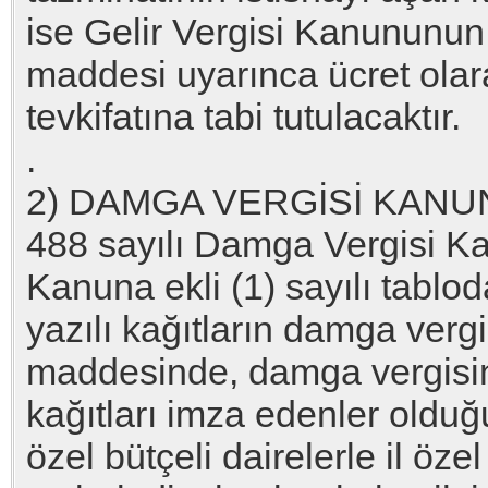
ise Gelir Vergisi Kanununun 
maddesi uyarınca ücret olara
tevkifatına tabi tutulacaktır.
.
2) DAMGA VERGİSİ KAN
488 sayılı Damga Vergisi K
Kanuna ekli (1) sayılı tablod
yazılı kağıtların damga vergi
maddesinde, damga vergisin
kağıtları imza edenler oldu
özel bütçeli dairelerle il özel