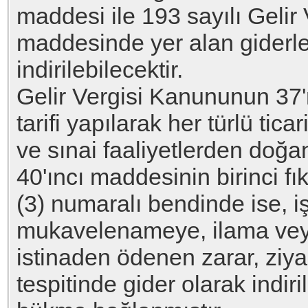
maddesi ile 193 sayılı Gelir
maddesinde yer alan giderle
indirilebilecektir.
Gelir Vergisi Kanununun 37'
tarifi yapılarak her türlü ticar
ve sınai faaliyetlerden doğa
40'ıncı maddesinin birinci fı
(3) numaralı bendinde ise, işl
mukavelenameye, ilama ve
istinaden ödenen zarar, ziya
tespitinde gider olarak indiri