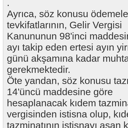
.
Ayrıca, söz konusu ödemeler
tevkifatlarının, Gelir Vergisi
Kanununun 98'inci maddesin
ayı takip eden ertesi ayın y
günü akşamına kadar muhtas
gerekmektedir.
Öte yandan, söz konusu taz
14'üncü maddesine göre
hesaplanacak kıdem tazminat
vergisinden istisna olup, kı
tazminatının istisnayı aşan 