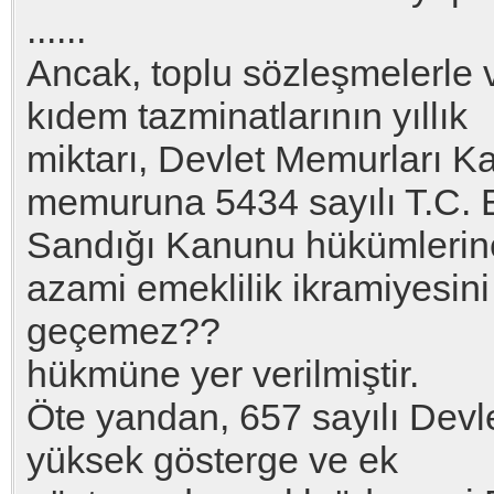
......
Ancak, toplu sözleşmelerle ve
kıdem tazminatlarının yıllık
miktarı, Devlet Memurları K
memuruna 5434 sayılı T.C. 
Sandığı Kanunu hükümlerine 
azami emeklilik ikramiyesini
geçemez??
hükmüne yer verilmiştir.
Öte yandan, 657 sayılı Dev
yüksek gösterge ve ek