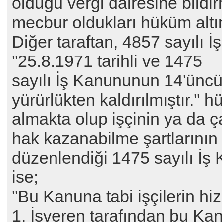
olduğu vergi dairesine bildi
mecbur oldukları hüküm altın
Diğer taraftan, 4857 sayılı
''25.8.1971 tarihli ve 1475
sayılı İş Kanununun 14'üncü
yürürlükten kaldırılmıştır.'' 
almakta olup işçinin ya da 
hak kazanabilme şartlarının
düzenlendiği 1475 sayılı İ
ise;
''Bu Kanuna tabi işçilerin hiz
1. İşveren tarafından bu Ka