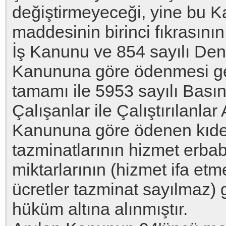
değiştirmeyeceği, yine bu K
maddesinin birinci fıkrasının
İş Kanunu ve 854 sayılı Deni
Kanununa göre ödenmesi ge
tamamı ile 5953 sayılı Bası
Çalışanlar ile Çalıştırılanl
Kanununa göre ödenen kıd
tazminatlarının hizmet erba
miktarlarının (hizmet ifa et
ücretler tazminat sayılmaz) 
hüküm altına alınmıştır.