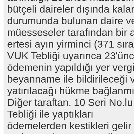
bütçeli daireler dışında kal
durumunda bulunan daire v
müesseseler tarafından bir a
ertesi ayın yirminci (371 sıra
VUK Tebliği uyarınca 23'ün
ödemenin yapıldığı yer vergi
beyanname ile bildirileceği
yatırılacağı hükme bağlanmış
Diğer taraftan, 10 Seri No.
Tebliği ile yaptıkları
ödemelerden kestikleri gelir 