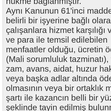
hükme bağlanmıştır.
Aynı Kanunun 61'inci maddes
belirli bir işyerine bağlı olar
çalışanlara hizmet karşılığı 
ve para ile temsil edilebilen
menfaatler olduğu, ücretin 
(Mali sorumluluk tazminatı), 
zam, avans, aidat, huzur hakk
veya başka adlar altında ö
olmasının veya bir ortaklık
şartı ile kazancın belli bir y
şeklinde tayin edilmiş bulu