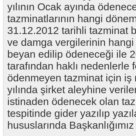
yılının Ocak ayında ödenece
tazminatlarının hangi dönem
31.12.2012 tarihli tazminat bo
ve damga vergilerinin hang
beyan edilip ödeneceği ile 2
tarafından haklı nedenlerle 
ödenmeyen tazminat için iş
yılında şirket aleyhine veril
istinaden ödenecek olan tazm
tespitinde gider yazılıp yaz
hususlarında Başkanlığımız 