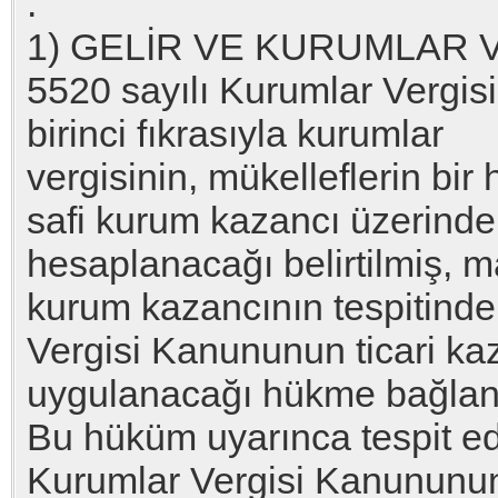
.
1) GELİR VE KURUMLAR
5520 sayılı Kurumlar Vergi
birinci fıkrasıyla kurumlar
vergisinin, mükelleflerin bir
safi kurum kazancı üzerind
hesaplanacağı belirtilmiş, ma
kurum kazancının tespitinde
Vergisi Kanununun ticari ka
uygulanacağı hükme bağlanm
Bu hüküm uyarınca tespit e
Kurumlar Vergisi Kanununun