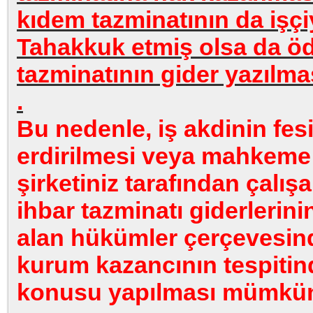
kıdem tazminatının da işç
Tahakkuk etmiş olsa da 
tazminatının gider yazılm
.
Bu nedenle, iş akdinin fes
erdirilmesi veya mahkeme 
şirketiniz tarafından çalı
ihbar tazminatı giderlerini
alan hükümler çerçevesin
kurum kazancının tespitin
konusu yapılması mümkün