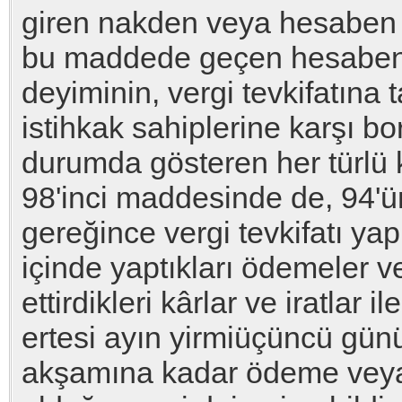
giren nakden veya hesaben 
bu maddede geçen hesabe
deyiminin, vergi tevkifatına 
istihkak sahiplerine karşı bo
durumda gösteren her türlü ka
98'inci maddesinde de, 94'
gereğince vergi tevkifatı ya
içinde yaptıkları ödemeler 
ettirdikleri kârlar ve iratlar i
ertesi ayın yirmiüçüncü gün
akşamına kadar ödeme veya 