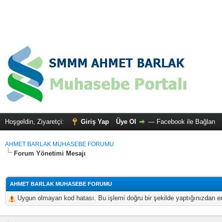
Hoşgeldin, Ziyaretçi:
Giriş Yap
Üye Ol
—
Facebook ile Bağlan
AHMET BARLAK MUHASEBE FORUMU
Forum Yönetimi Mesajı
AHMET BARLAK MUHASEBE FORUMU
Uygun olmayan kod hatası. Bu işlemi doğru bir şekilde yaptığınızdan em